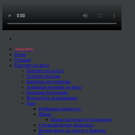
Заказать
Цены
Отзывы
Портрет по фото
Портрет на холсте
Портрет маслом
Картины по номерам
Алмазная мозаика по фото
Картины блестками
Фотокубик трансформер
Еще
Цифровая живопись
Шарж
Шарж пастелью (стилизация)
Стилизация под живопись
Печать фото на холсте в Брянске