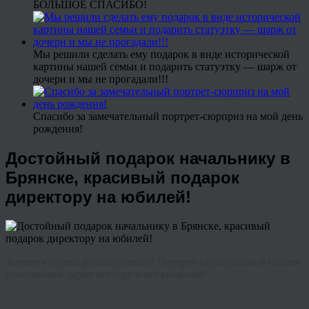
БОЛЬШОЕ СПАСИБО!
Мы решили сделать ему подарок в виде исторической
картины нашей семьи и подарить статуэтку — шарж от
дочери и мы не прогадали!!!
Спасибо за замечательный портрет-сюрприз на мой день
рождения!
Достойный подарок начальнику в
Брянске, красивый подарок
директору на юбилей!
Хотите угодить руководителю? Портрет карандашом в нашем
исполнении дарит восторг и восхищение!