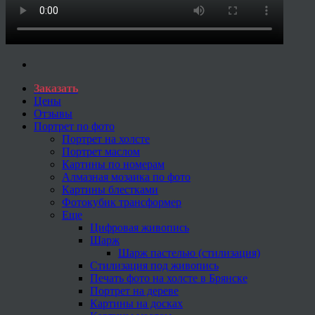
Заказать
Цены
Отзывы
Портрет по фото
Портрет на холсте
Портрет маслом
Картины по номерам
Алмазная мозаика по фото
Картины блестками
Фотокубик трансформер
Еще
Цифровая живопись
Шарж
Шарж пастелью (стилизация)
Стилизация под живопись
Печать фото на холсте в Брянске
Портрет на дереве
Картины на досках