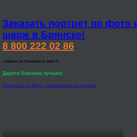
Заказать портрет по фото 
шарж в Брянске!
8 800 222 02 86
г. Брянск ул. Ульянова, 8, офис 5
Дарите близким лучшее!
Статуэтка по фото с портретным сходством!