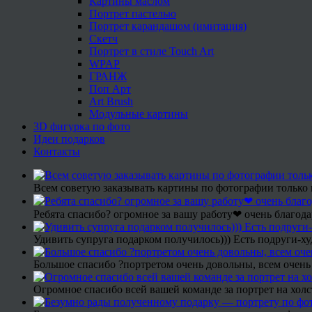
Картины маслом
Портрет пастелью
Портрет карандашом (имитация)
Скетч
Портрет в стиле Touch Art
WPAP
ГРАНЖ
Поп Арт
Art Brush
Модульные картины
3D фигурка по фото
Идеи подарков
Контакты
Всем советую заказывать картины по фотографии только 
Ребята спасибо? огромное за вашу работу❤ очень благода
Удивить супруга подарком получилось))) Есть подруги-х
Большое спасибо ?портретом очень довольны, всем очень
Огромное спасибо всей вашей команде за портрет на холс