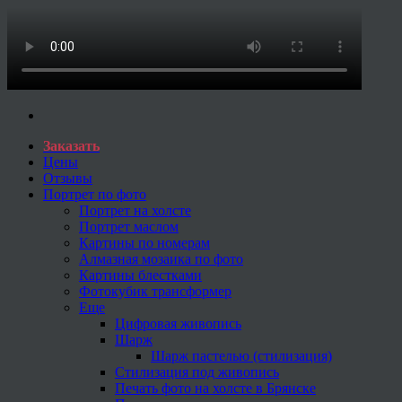
Заказать
Цены
Отзывы
Портрет по фото
Портрет на холсте
Портрет маслом
Картины по номерам
Алмазная мозаика по фото
Картины блестками
Фотокубик трансформер
Еще
Цифровая живопись
Шарж
Шарж пастелью (стилизация)
Стилизация под живопись
Печать фото на холсте в Брянске