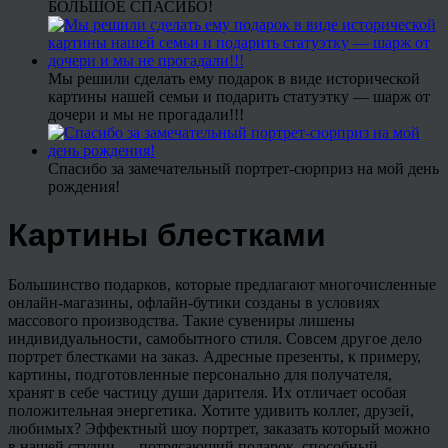
БОЛЬШОЕ СПАСИБО!
Мы решили сделать ему подарок в виде исторической
картины нашей семьи и подарить статуэтку — шарж от
дочери и мы не прогадали!!!
Спасибо за замечательный портрет-сюрприз на мой день
рождения!
Картины блестками
Большинство подарков, которые предлагают многочисленные
онлайн-магазины, офлайн-бутики созданы в условиях
массового производства. Такие сувениры лишены
индивидуальности, самобытного стиля. Совсем другое дело
портрет блестками на заказ. Адресные презенты, к примеру,
картины, подготовленные персонально для получателя,
хранят в себе частицу души дарителя. Их отличает особая
положительная энергетика. Хотите удивить коллег, друзей,
любимых? Эффектный шоу портрет, заказать который можно
в нашей студии — потрясающий подарок, способный