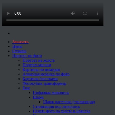
Заказать
Цены
Отзывы
Портрет по фото
Портрет на холсте
Портрет маслом
Картины по номерам
Алмазная мозаика по фото
Картины блестками
Фотокубик трансформер
Еще
Цифровая живопись
Шарж
Шарж пастелью (стилизация)
Стилизация под живопись
Печать фото на холсте в Брянске