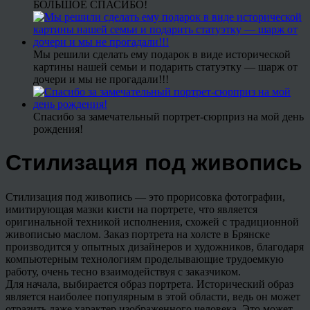
БОЛЬШОЕ СПАСИБО!
Мы решили сделать ему подарок в виде исторической
картины нашей семьи и подарить статуэтку — шарж от
дочери и мы не прогадали!!!
Спасибо за замечательный портрет-сюрприз на мой день
рождения!
Стилизация под живопись
Стилизация под живопись — это прорисовка фотографии,
имитирующая мазки кисти на портрете, что является
оригинальной техникой исполнения, схожей с традиционной
живописью маслом. Заказ портрета на холсте в Брянске
производится у опытных дизайнеров и художников, благодаря
компьютерным технологиям проделывающие трудоемкую
работу, очень тесно взаимодействуя с заказчиком.
Для начала, выбирается образ портрета. Исторический образ
является наиболее популярным в этой области, ведь он может
отразить даже характер изображенного человека. Это может