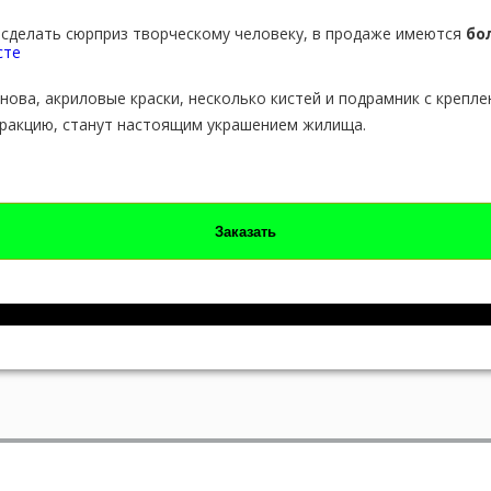
и сделать сюрприз творческому человеку, в продаже имеются
бо
нова, акриловые краски, несколько кистей и подрамник с крепле
тракцию, станут настоящим украшением жилища.
Заказать
П