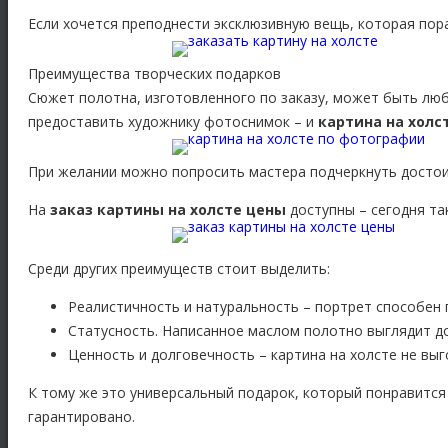
Если хочется преподнести эксклюзивную вещь, которая пор
Преимущества творческих подарков
Сюжет полотна, изготовленного по заказу, может быть лю
предоставить художнику фотоснимок – и
картина на холс
При желании можно попросить мастера подчеркнуть достоин
На
заказ картины на холсте цены
доступны – сегодня та
Среди других преимуществ стоит выделить:
Реалистичность и натуральность – портрет способен 
Статусность
. Написанное маслом полотно выглядит д
Ценность и долговечность – картина на холсте не выг
К тому же это универсальный подарок, который понравится
гарантировано.