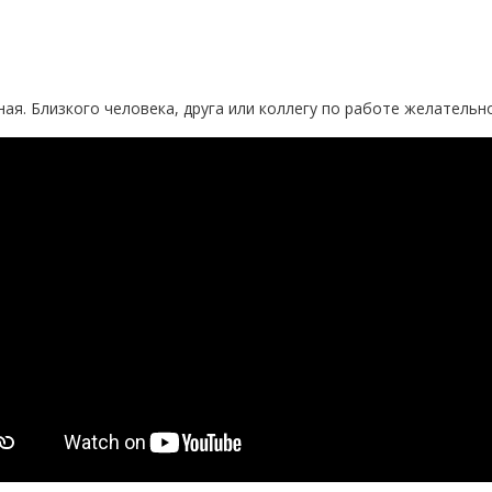
ая. Близкого человека, друга или коллегу по работе желательно