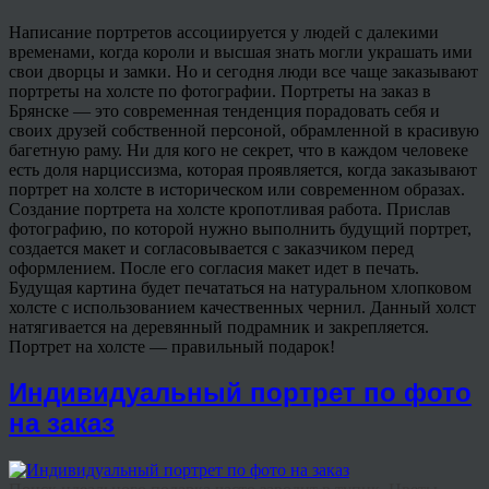
Написание портретов ассоциируется у людей с далекими
временами, когда короли и высшая знать могли украшать ими
свои дворцы и замки. Но и сегодня люди все чаще заказывают
портреты на холсте по фотографии. Портреты на заказ в
Брянске — это современная тенденция порадовать себя и
своих друзей собственной персоной, обрамленной в красивую
багетную раму. Ни для кого не секрет, что в каждом человеке
есть доля нарциссизма, которая проявляется, когда заказывают
портрет на холсте в историческом или современном образах.
Создание портрета на холсте кропотливая работа. Прислав
фотографию, по которой нужно выполнить будущий портрет,
создается макет и согласовывается с заказчиком перед
оформлением. После его согласия макет идет в печать.
Будущая картина будет печататься на натуральном хлопковом
холсте с использованием качественных чернил. Данный холст
натягивается на деревянный подрамник и закрепляется.
Портрет на холсте — правильный подарок!
Индивидуальный портрет по фото
на заказ