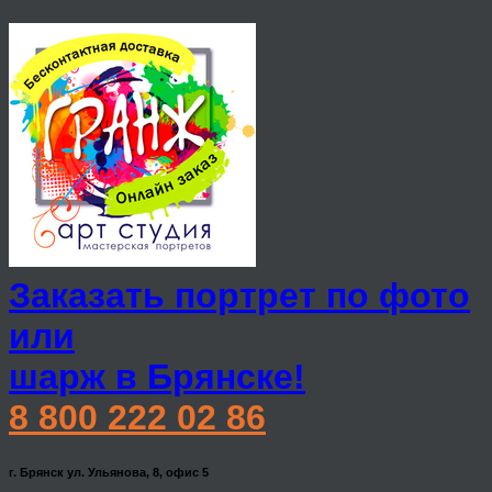
Заказать портрет по фото
или
шарж в Брянске!
8 800 222 02 86
г. Брянск ул. Ульянова, 8, офис 5