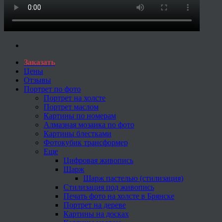
Заказать
Цены
Отзывы
Портрет по фото
Портрет на холсте
Портрет маслом
Картины по номерам
Алмазная мозаика по фото
Картины блестками
Фотокубик трансформер
Еще
Цифровая живопись
Шарж
Шарж пастелью (стилизация)
Стилизация под живопись
Печать фото на холсте в Брянске
Портрет на дереве
Картины на досках