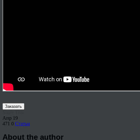
Заказать
Share This
Апр
19
471
0
Статьи
About the author