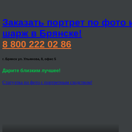
Заказать портрет по фото 
шарж в Брянске!
8 800 222 02 86
г. Брянск ул. Ульянова, 8, офис 5
Дарите близким лучшее!
Статуэтка по фото с портретным сходством!