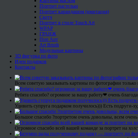
Картины маслом
Портрет пастелью
Портрет карандашом (имитация)
Скетч
Портрет в стиле Touch Art
WPAP
ГРАНЖ
Поп Арт
Art Brush
Модульные картины
3D фигурка по фото
Идеи подарков
Контакты
Всем советую заказывать картины по фотографии только 
Ребята спасибо? огромное за вашу работу❤ очень благода
Удивить супруга подарком получилось))) Есть подруги-х
Большое спасибо ?портретом очень довольны, всем очень
Огромное спасибо всей вашей команде за портрет на холс