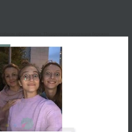
остойном оформлении. Подарочная продукция бережно