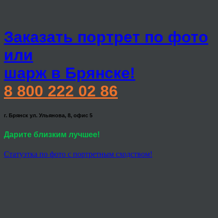
Заказать портрет по фото
или
шарж в Брянске!
8 800 222 02 86
г. Брянск ул. Ульянова, 8, офис 5
Дарите близким лучшее!
Статуэтка по фото с портретным сходством!