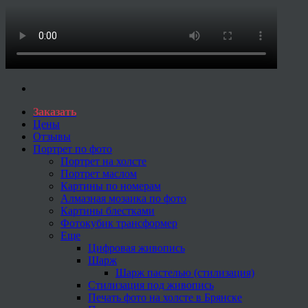
Заказать
Цены
Отзывы
Портрет по фото
Портрет на холсте
Портрет маслом
Картины по номерам
Алмазная мозаика по фото
Картины блестками
Фотокубик трансформер
Еще
Цифровая живопись
Шарж
Шарж пастелью (стилизация)
Стилизация под живопись
Печать фото на холсте в Брянске