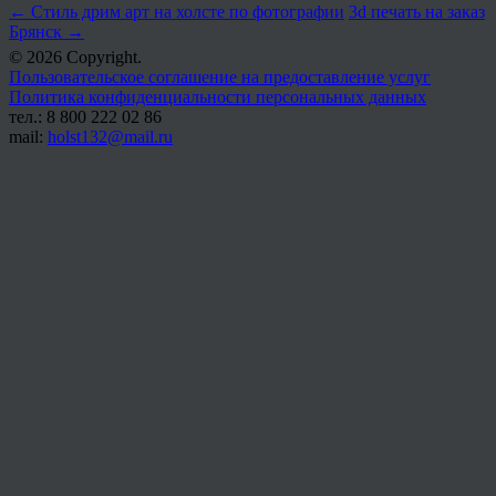
←
Стиль дрим арт на холсте по фотографии
3d печать на заказ
Брянск
→
© 2026 Copyright.
Пользовательское соглашение на предоставление услуг
Политика конфиденциальности персональных данных
тел.: 8 800 222 02 86
mail:
holst132@mail.ru