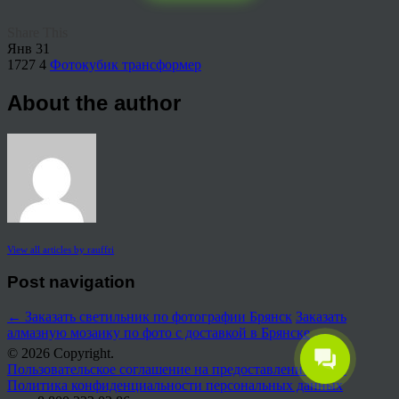
Share This
Янв
31
1727
4
Фотокубик трансформер
About the author
View all articles by rauffri
Post navigation
←
Заказать светильник по фотографии Брянск
Заказать
алмазную мозаику по фото с доставкой в Брянске
→
© 2026 Copyright.
Пользовательское соглашение на предоставление услуг
Политика конфиденциальности персональных данных