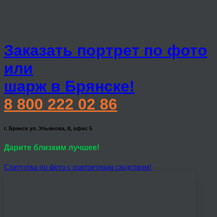
Заказать портрет по фото
или
шарж в Брянске!
8 800 222 02 86
г. Брянск ул. Ульянова, 8, офис 5
Дарите близким лучшее!
Статуэтка по фото с портретным сходством!