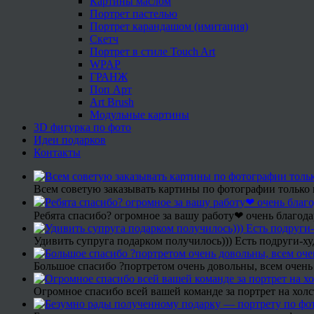
Картины маслом
Портрет пастелью
Портрет карандашом (имитация)
Скетч
Портрет в стиле Touch Art
WPAP
ГРАНЖ
Поп Арт
Art Brush
Модульные картины
3D фигурка по фото
Идеи подарков
Контакты
Всем советую заказывать картины по фотографии только 
Ребята спасибо? огромное за вашу работу❤ очень благода
Удивить супруга подарком получилось))) Есть подруги-х
Большое спасибо ?портретом очень довольны, всем очень
Огромное спасибо всей вашей команде за портрет на холс