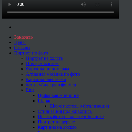
Заказать
Цены
Отзывы
Портрет по фото
Портрет на холсте
Портрет маслом
Картины по номерам
Алмазная мозаика по фото
Картины блестками
Фотокубик трансформер
Еще
Цифровая живопись
Шарж
Шарж пастелью (стилизация)
Стилизация под живопись
Печать фото на холсте в Брянске
Портрет на дереве
Картины на досках