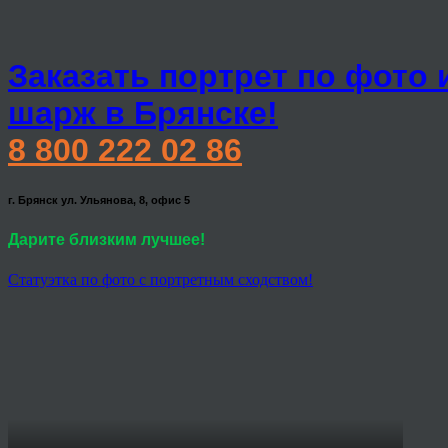
Заказать портрет по фото 
шарж в Брянске!
8 800 222 02 86
г. Брянск ул. Ульянова, 8, офис 5
Дарите близким лучшее!
Статуэтка по фото с портретным сходством!