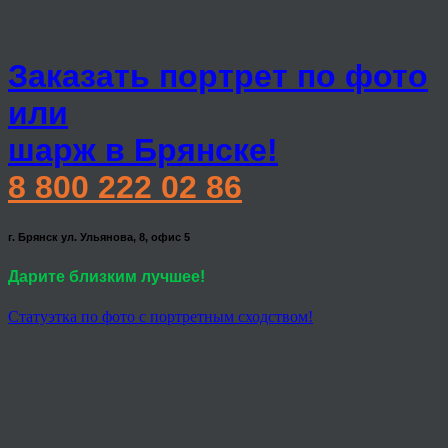
Заказать портрет по фото
или
шарж в Брянске!
8 800 222 02 86
г. Брянск ул. Ульянова, 8, офис 5
Дарите близким лучшее!
Статуэтка по фото с портретным сходством!