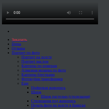
Заказать
Цены
Отзывы
Портрет по фото
Портрет на холсте
Портрет маслом
Картины по номерам
Алмазная мозаика по фото
Картины блестками
Фотокубик трансформер
Еще
Цифровая живопись
Шарж
Шарж пастелью (стилизация)
Стилизация под живопись
Печать фото на холсте в Брянске