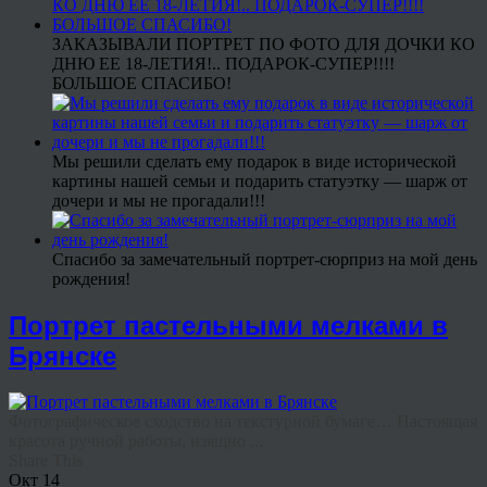
ЗАКАЗЫВАЛИ ПОРТРЕТ ПО ФОТО ДЛЯ ДОЧКИ КО
ДНЮ ЕЕ 18-ЛЕТИЯ!.. ПОДАРОК-СУПЕР!!!!
БОЛЬШОЕ СПАСИБО!
Мы решили сделать ему подарок в виде исторической
картины нашей семьи и подарить статуэтку — шарж от
дочери и мы не прогадали!!!
Спасибо за замечательный портрет-сюрприз на мой день
рождения!
Портрет пастельными мелками в
Брянске
Фотографическое сходство на текстурной бумаге… Настоящая
красота ручной работы, изящно ...
Share This
Окт
14