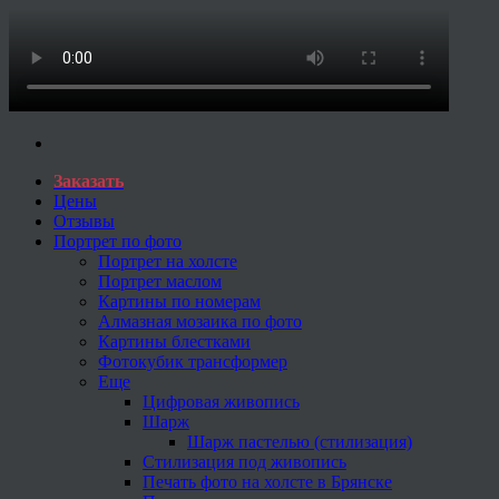
Заказать
Цены
Отзывы
Портрет по фото
Портрет на холсте
Портрет маслом
Картины по номерам
Алмазная мозаика по фото
Картины блестками
Фотокубик трансформер
Еще
Цифровая живопись
Шарж
Шарж пастелью (стилизация)
Стилизация под живопись
Печать фото на холсте в Брянске