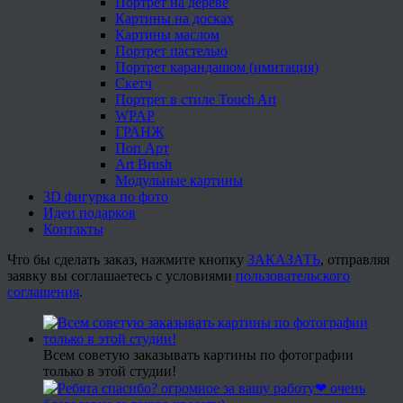
Портрет на дереве
Картины на досках
Картины маслом
Портрет пастелью
Портрет карандашом (имитация)
Скетч
Портрет в стиле Touch Art
WPAP
ГРАНЖ
Поп Арт
Art Brush
Модульные картины
3D фигурка по фото
Идеи подарков
Контакты
Что бы сделать заказ, нажмите кнопку
ЗАКАЗАТЬ
, отправляя
заявку вы соглашаетесь с условиями
пользовательского
соглашения
.
Всем советую заказывать картины по фотографии
только в этой студии!