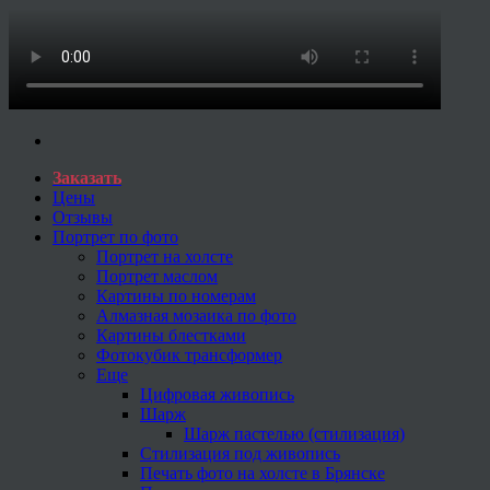
Заказать
Цены
Отзывы
Портрет по фото
Портрет на холсте
Портрет маслом
Картины по номерам
Алмазная мозаика по фото
Картины блестками
Фотокубик трансформер
Еще
Цифровая живопись
Шарж
Шарж пастелью (стилизация)
Стилизация под живопись
Печать фото на холсте в Брянске