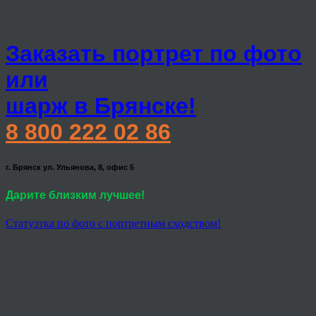
Заказать портрет по фото
или
шарж в Брянске!
8 800 222 02 86
г. Брянск ул. Ульянова, 8, офис 5
Дарите близким лучшее!
Статуэтка по фото с портретным сходством!