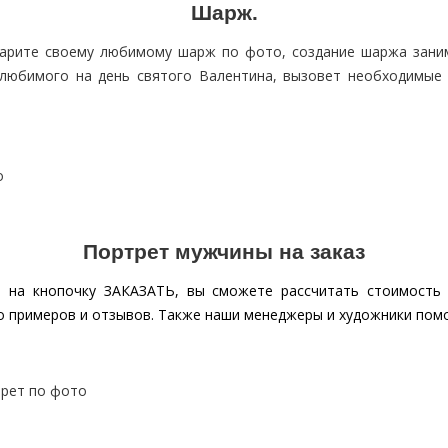
Шарж.
арите своему любимому шарж по фото, создание шаржа заним
любимого на день святого Валентина, вызовет необходимые
Портрет мужчины на заказ
ь на кнопочку
ЗАКАЗАТЬ
, вы сможете рассчитать стоимость 
о примеров и
отзывов
. Также наши менеджеры и художники пом