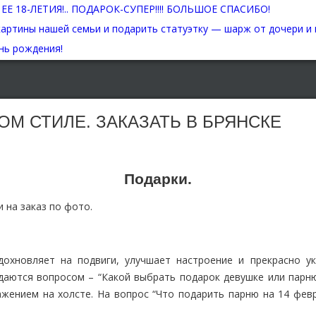
М СТИЛЕ. ЗАКАЗАТЬ В БРЯНСКЕ
Подарки.
 на заказ по фото.
вдохновляет на подвиги, улучшает настроение и прекрасно у
даются вопросом – “Какой выбрать подарок девушке или парню
жением на холсте. На вопрос “Что подарить парню на 14 фев