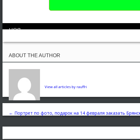
НОЯ
12
ABOUT THE AUTHOR
View all articles by rauffri
←
Портрет по фото, подарок на 14 февраля заказать Брянс