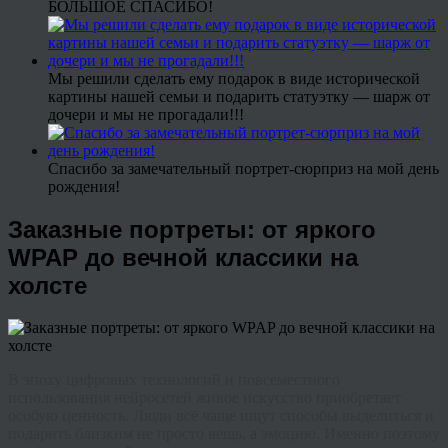
БОЛЬШОЕ СПАСИБО!
Мы решили сделать ему подарок в виде исторической
картины нашей семьи и подарить статуэтку — шарж от
дочери и мы не прогадали!!!
Спасибо за замечательный портрет-сюрприз на мой день
рождения!
Заказные портреты: от яркого
WPAP до вечной классики на
холсте
В эпоху цифровых технологий и повсеместного
использования нейросетей живое искусство приобретает
особую ценность. Люди всё чаще ищут способы выделиться и
подарить близким не просто вещь, а эмоцию. Именно поэтому