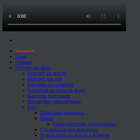
Заказать
Цены
Отзывы
Портрет по фото
Портрет на холсте
Портрет маслом
Картины по номерам
Алмазная мозаика по фото
Картины блестками
Фотокубик трансформер
Еще
Цифровая живопись
Шарж
Шарж пастелью (стилизация)
Стилизация под живопись
Печать фото на холсте в Брянске