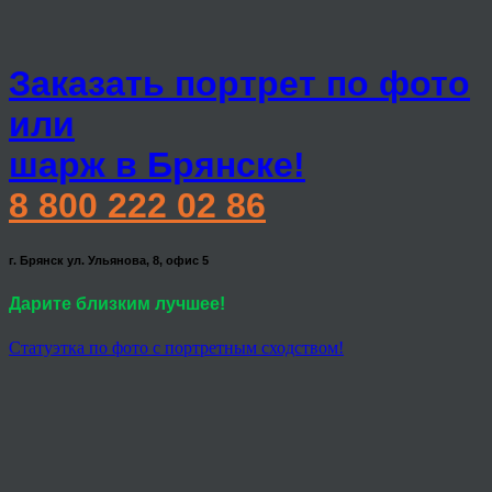
Заказать портрет по фото
или
шарж в Брянске!
8 800 222 02 86
г. Брянск ул. Ульянова, 8, офис 5
Дарите близким лучшее!
Статуэтка по фото с портретным сходством!