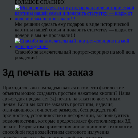
БОЛЬШОЕ СПАСИБО!
Мы решили сделать ему подарок в виде исторической
картины нашей семьи и подарить статуэтку — шарж от
дочери и мы не прогадали!!!
Спасибо за замечательный портрет-сюрприз на мой день
рождения!
3д печать на заказ
Приходилось ли вам задумываться о том, что физические
объекты можно создавать простым нажатием кнопки? Наша
арт-студия предлагает 3Д печать на заказ по доступным
ценам. Если вы хотите заказать прототипы, изделия,
отличающиеся точностью размеров, беспрецедентной
прочностью, устойчивостью к деформации, воспользуйтесь
возможностями, которые предоставляет фотополимерная 3Д
печать. Результатом применения инновационной технологии,
способной под воздействием светового излучения
преобразовывать физические свойства жидкого