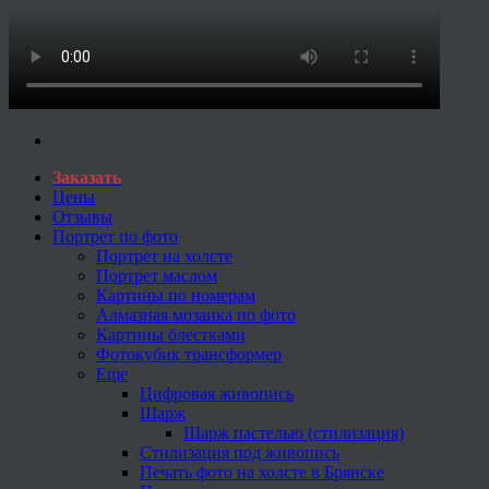
Заказать
Цены
Отзывы
Портрет по фото
Портрет на холсте
Портрет маслом
Картины по номерам
Алмазная мозаика по фото
Картины блестками
Фотокубик трансформер
Еще
Цифровая живопись
Шарж
Шарж пастелью (стилизация)
Стилизация под живопись
Печать фото на холсте в Брянске