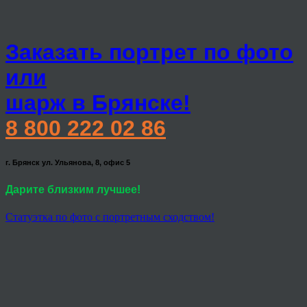
Заказать портрет по фото
или
шарж в Брянске!
8 800 222 02 86
г. Брянск ул. Ульянова, 8, офис 5
Дарите близким лучшее!
Статуэтка по фото с портретным сходством!