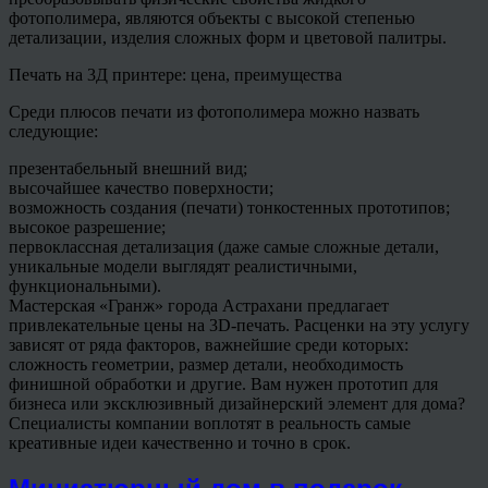
фотополимера, являются объекты с высокой степенью
детализации, изделия сложных форм и цветовой палитры.
Печать на 3Д принтере: цена, преимущества
Среди плюсов печати из фотополимера можно назвать
следующие:
презентабельный внешний вид;
высочайшее качество поверхности;
возможность создания (печати) тонкостенных прототипов;
высокое разрешение;
первоклассная детализация (даже самые сложные детали,
уникальные модели выглядят реалистичными,
функциональными).
Мастерская «Гранж» города Астрахани предлагает
привлекательные цены на 3D-печать. Расценки на эту услугу
зависят от ряда факторов, важнейшие среди которых:
сложность геометрии, размер детали, необходимость
финишной обработки и другие. Вам нужен прототип для
бизнеса или эксклюзивный дизайнерский элемент для дома?
Специалисты компании воплотят в реальность самые
креативные идеи качественно и точно в срок.